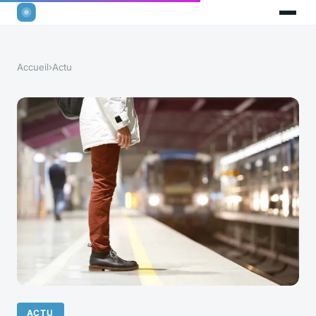
Accueil
›
Actu
ACTU