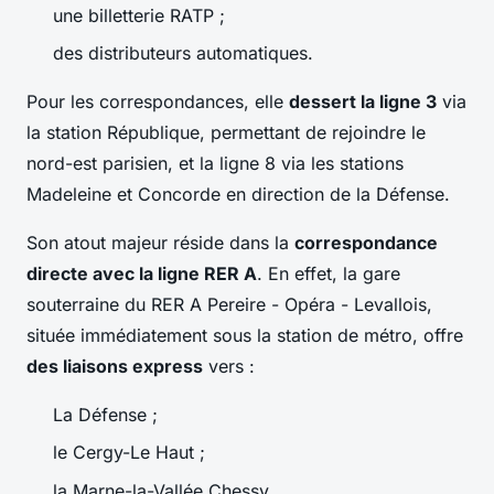
une billetterie RATP ;
des distributeurs automatiques.
Pour les correspondances, elle
dessert la ligne 3
via
la station République, permettant de rejoindre le
nord-est parisien, et la ligne 8 via les stations
Madeleine et Concorde en direction de la Défense.
Son atout majeur réside dans la
correspondance
directe avec la ligne RER A
. En effet, la gare
souterraine du RER A Pereire - Opéra - Levallois,
située immédiatement sous la station de métro, offre
des liaisons express
vers :
La Défense ;
le Cergy-Le Haut ;
la Marne-la-Vallée Chessy.