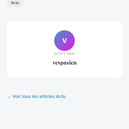
Actu
V
ECRIT PAR
vespasien
← Voir tous les articles Actu