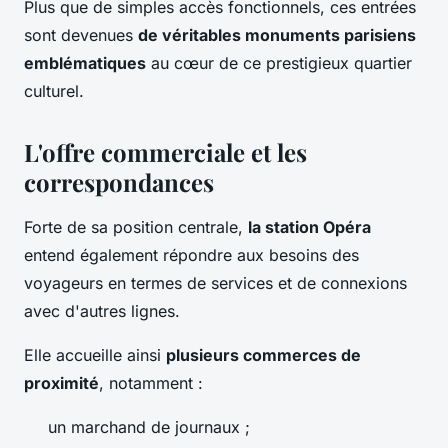
Plus que de simples accès fonctionnels, ces entrées
sont devenues
de véritables monuments parisiens
emblématiques
au cœur de ce prestigieux quartier
culturel.
L'offre commerciale et les
correspondances
Forte de sa position centrale,
la station Opéra
entend également répondre aux besoins des
voyageurs en termes de services et de connexions
avec d'autres lignes.
Elle accueille ainsi
plusieurs commerces de
proximité
, notamment :
un marchand de journaux ;