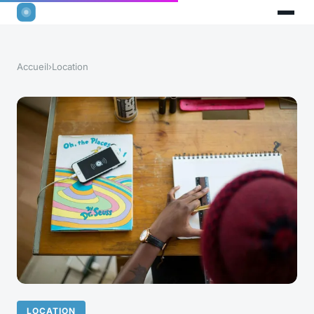
Accueil
›
Location
LOCATION