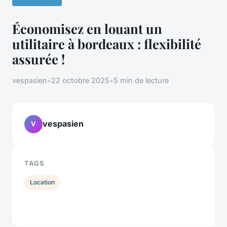
Économisez en louant un
utilitaire à bordeaux : flexibilité
assurée !
vespasien
•
22 octobre 2025
•
5 min de lecture
vespasien
V
TAGS
Location