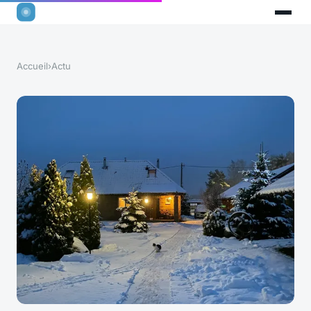
Accueil
›
Actu