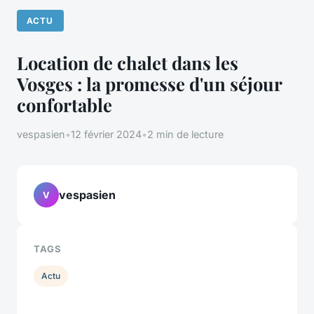
ACTU
Location de chalet dans les
Vosges : la promesse d'un séjour
confortable
vespasien
•
12 février 2024
•
2 min de lecture
vespasien
V
TAGS
Actu