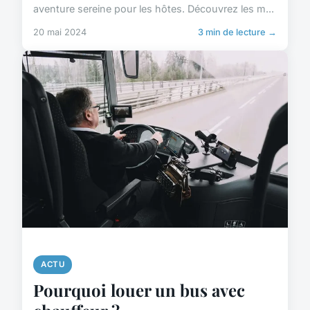
aventure sereine pour les hôtes. Découvrez les m...
20 mai 2024
3 min de lecture →
ACTU
Pourquoi louer un bus avec