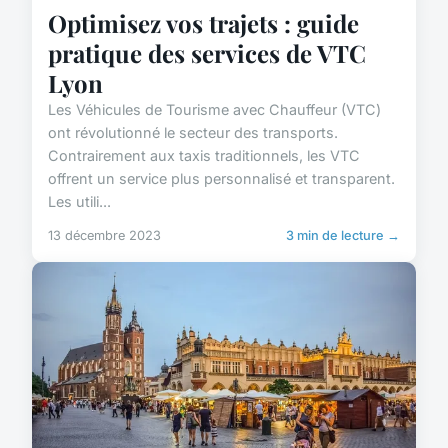
Optimisez vos trajets : guide
pratique des services de VTC
Lyon
Les Véhicules de Tourisme avec Chauffeur (VTC)
ont révolutionné le secteur des transports.
Contrairement aux taxis traditionnels, les VTC
offrent un service plus personnalisé et transparent.
Les utili...
13 décembre 2023
3 min de lecture →