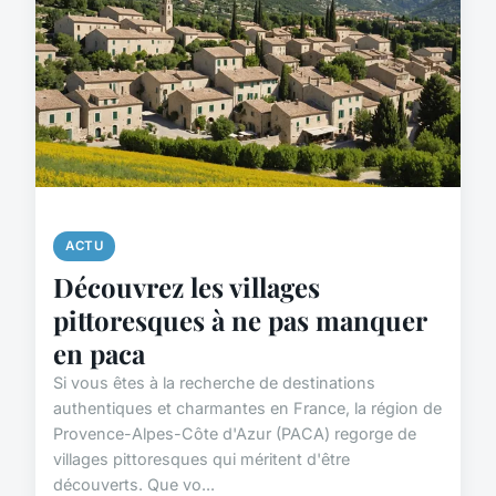
ACTU
Découvrez les villages
pittoresques à ne pas manquer
en paca
Si vous êtes à la recherche de destinations
authentiques et charmantes en France, la région de
Provence-Alpes-Côte d'Azur (PACA) regorge de
villages pittoresques qui méritent d'être
découverts. Que vo...