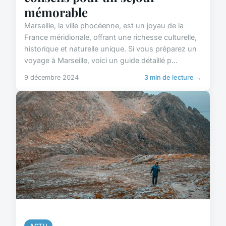
mémorable
Marseille, la ville phocéenne, est un joyau de la
France méridionale, offrant une richesse culturelle,
historique et naturelle unique. Si vous préparez un
voyage à Marseille, voici un guide détaillé p...
9 décembre 2024
3 min de lecture →