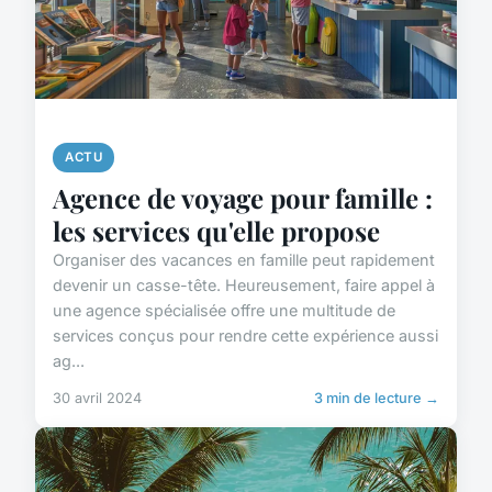
ACTU
Agence de voyage pour famille :
les services qu'elle propose
Organiser des vacances en famille peut rapidement
devenir un casse-tête. Heureusement, faire appel à
une agence spécialisée offre une multitude de
services conçus pour rendre cette expérience aussi
ag...
30 avril 2024
3 min de lecture →