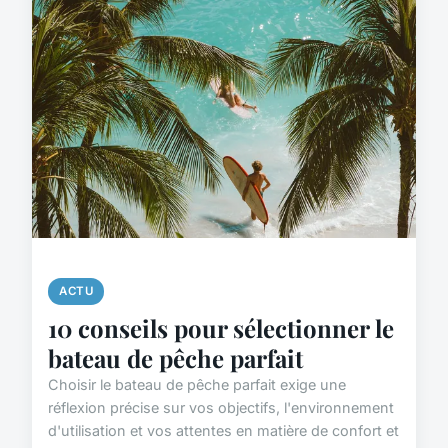
ACTU
10 conseils pour sélectionner le
bateau de pêche parfait
Choisir le bateau de pêche parfait exige une
réflexion précise sur vos objectifs, l'environnement
d'utilisation et vos attentes en matière de confort et