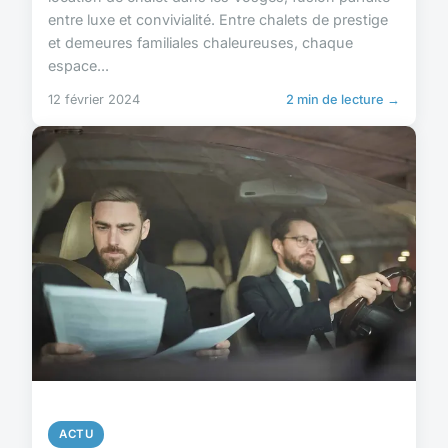
entre luxe et convivialité. Entre chalets de prestige
et demeures familiales chaleureuses, chaque
espace...
12 février 2024
2 min de lecture →
ACTU