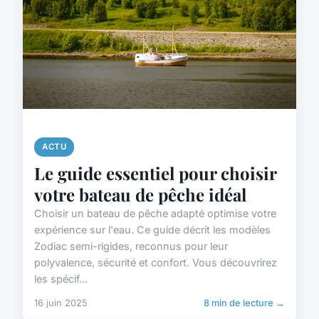
ACTU
Le guide essentiel pour choisir
votre bateau de pêche idéal
Choisir un bateau de pêche adapté optimise votre
expérience sur l'eau. Ce guide décrit les modèles
Zodiac semi-rigides, reconnus pour leur
polyvalence, sécurité et confort. Vous découvrirez
les spécif...
16 juin 2025
8 min de lecture →