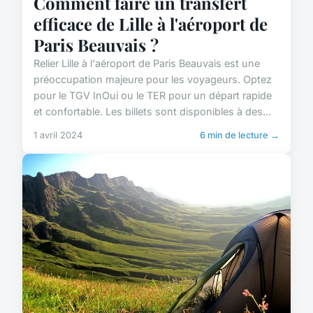
Comment faire un transfert
efficace de Lille à l'aéroport de
Paris Beauvais ?
Relier Lille à l'aéroport de Paris Beauvais est une
préoccupation majeure pour les voyageurs. Optez
pour le TGV InOui ou le TER pour un départ rapide
et confortable. Les billets sont disponibles à des...
1 avril 2024
6 min de lecture →