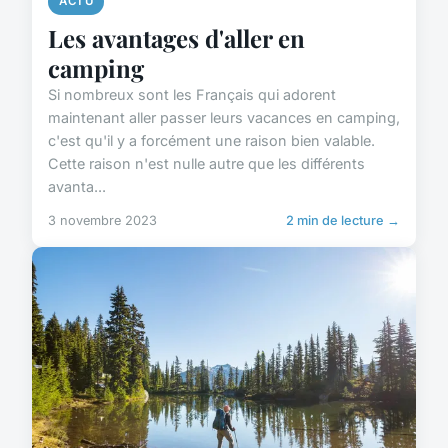
ACTU
Les avantages d'aller en
camping
Si nombreux sont les Français qui adorent
maintenant aller passer leurs vacances en camping,
c'est qu'il y a forcément une raison bien valable.
Cette raison n'est nulle autre que les différents
avanta...
3 novembre 2023
2 min de lecture →