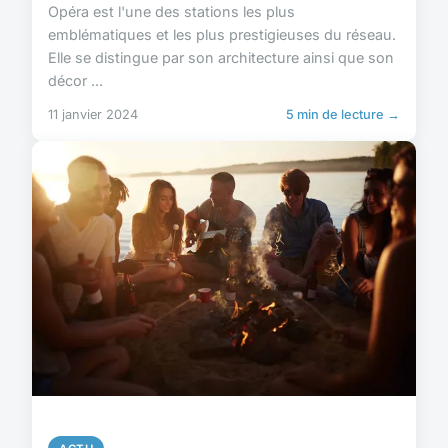
Opéra est l'une des stations les plus
emblématiques et les plus prestigieuses du réseau.
Elle se distingue par son architecture ainsi que son
décor ...
11 janvier 2024
5 min de lecture →