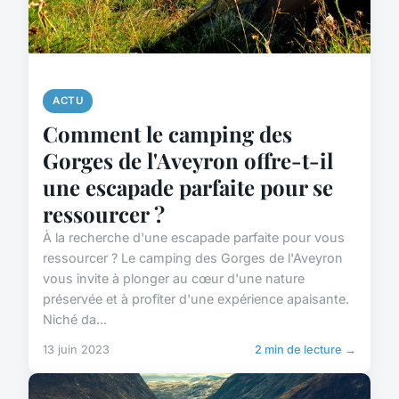
ACTU
Comment le camping des
Gorges de l'Aveyron offre-t-il
une escapade parfaite pour se
ressourcer ?
À la recherche d'une escapade parfaite pour vous
ressourcer ? Le camping des Gorges de l'Aveyron
vous invite à plonger au cœur d'une nature
préservée et à profiter d'une expérience apaisante.
Niché da...
13 juin 2023
2 min de lecture →