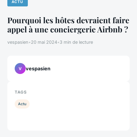
ACTU
Pourquoi les hôtes devraient faire
appel à une conciergerie Airbnb ?
vespasien
•
20 mai 2024
•
3 min de lecture
vespasien
V
TAGS
Actu