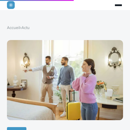
Accueil
›
Actu